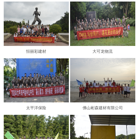
恒丽彩建材
大可龙物流
太平洋保险
佛山彬森建材有限公司