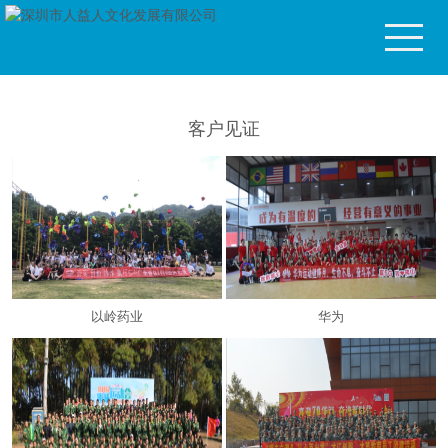
客户见证
以岭药业
华为