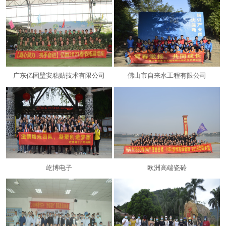
广东亿固壁安粘贴技术有限公司
佛山市自来水工程有限公司
屹博电子
欧洲高端瓷砖