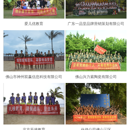
爱儿优教育
广东一品堂品牌营销策划有限公司
佛山市神州双赢信息科技有限公司
佛山兴力索陶瓷有限公司
北京辰越教育
伙伴公司佛山三区